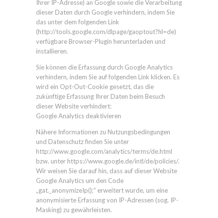
Ihrer IP-Adresse) an Google sowie die Verarbeitung
dieser Daten durch Google verhindern, indem Sie
das unter dem folgenden Link
(http://tools.google.com/dlpage/gaoptout?hl=de)
verfügbare Browser-Plugin herunterladen und
installieren.
Sie können die Erfassung durch Google Analytics
verhindern, indem Sie auf folgenden Link klicken. Es
wird ein Opt-Out-Cookie gesetzt, das die
zukünftige Erfassung Ihrer Daten beim Besuch
dieser Website verhindert:
Google Analytics deaktivieren
Nähere Informationen zu Nutzungsbedingungen
und Datenschutz finden Sie unter
http://www.google.com/analytics/terms/de.html
bzw. unter https://www.google.de/intl/de/policies/.
Wir weisen Sie darauf hin, dass auf dieser Website
Google Analytics um den Code
„gat._anonymizeIp();“ erweitert wurde, um eine
anonymisierte Erfassung von IP-Adressen (sog. IP-
Masking) zu gewährleisten.