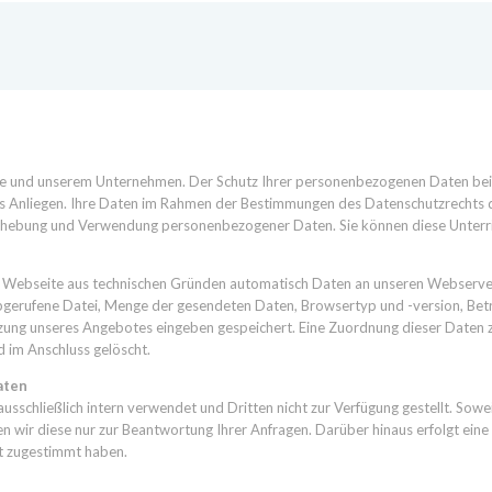
eite und unserem Unternehmen. Der Schutz Ihrer personenbezogenen Daten bei
ges Anliegen. Ihre Daten im Rahmen der Bestimmungen des Datenschutzrechts 
Erhebung und Verwendung personenbezogener Daten. Sie können diese Unterric
ere Webseite aus technischen Gründen automatisch Daten an unseren Webserve
abgerufene Datei, Menge der gesendeten Daten, Browsertyp und -version, Be
ung unseres Angebotes eingeben gespeichert. Eine Zuordnung dieser Daten zu
 im Anschluss gelöscht.
aten
schließlich intern verwendet und Dritten nicht zur Verfügung gestellt. Sow
en wir diese nur zur Beantwortung Ihrer Anfragen. Darüber hinaus erfolgt e
it zugestimmt haben.