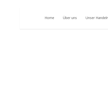
Home
Über uns
Unser Handel