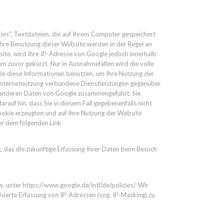
ies“, Textdateien, die auf Ihrem Computer gespeichert
hre Benutzung dieser Website werden in der Regel an
site, wird Ihre IP-Adresse von Google jedoch innerhalb
 zuvor gekürzt. Nur in Ausnahmefällen wird die volle
le diese Informationen benutzen, um Ihre Nutzung der
Internetnutzung verbundene Dienstleistungen gegenüber
t anderen Daten von Google zusammengeführt. Sie
auf hin, dass Sie in diesem Fall gegebenenfalls nicht
ookie erzeugten und auf Ihre Nutzung der Website
er dem folgenden Link
t, das die zukünftige Erfassung Ihrer Daten beim Besuch
unter https://www.google.de/intl/de/policies/. Wir
sierte Erfassung von IP-Adressen (sog. IP-Masking) zu