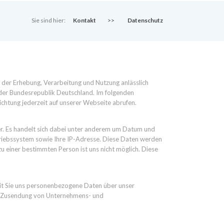
Sie sind hier:
Kontakt
>>
Datenschutz
 der Erhebung, Verarbeitung und Nutzung anlässlich
der Bundesrepublik Deutschland. Im folgenden
htung jederzeit auf unserer Webseite abrufen.
r. Es handelt sich dabei unter anderem um Datum und
triebssystem sowie Ihre IP-Adresse. Diese Daten werden
 einer bestimmten Person ist uns nicht möglich. Diese
eit Sie uns personenbezogene Daten über unser
ine Zusendung von Unternehmens- und