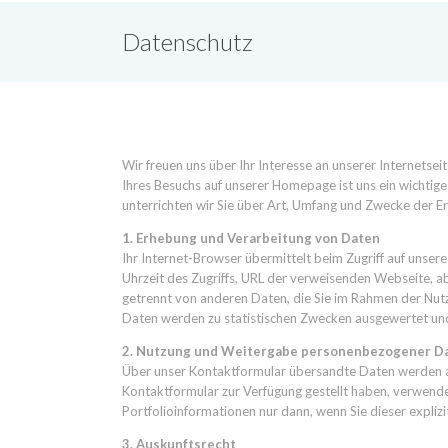
Datenschutz
Wir freuen uns über Ihr Interesse an unserer Internets
Ihres Besuchs auf unserer Homepage ist uns ein wichti
unterrichten wir Sie über Art, Umfang und Zwecke der 
1. Erhebung und Verarbeitung von Daten
Ihr Internet-Browser übermittelt beim Zugriff auf uns
Uhrzeit des Zugriffs, URL der verweisenden Webseite, 
getrennt von anderen Daten, die Sie im Rahmen der Nutz
Daten werden zu statistischen Zwecken ausgewertet und
2. Nutzung und Weitergabe personenbezogener D
Über unser Kontaktformular übersandte Daten werden aus
Kontaktformular zur Verfügung gestellt haben, verwend
Portfolioinformationen nur dann, wenn Sie dieser expliz
3. Auskunftsrecht