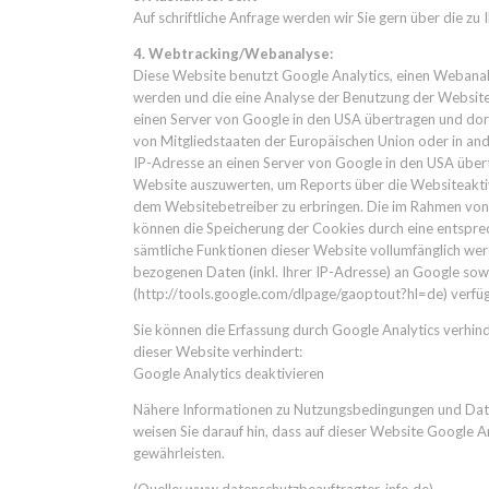
Auf schriftliche Anfrage werden wir Sie gern über die zu
4. Webtracking/Webanalyse:
Diese Website benutzt Google Analytics, einen Webanaly
werden und die eine Analyse der Benutzung der Website
einen Server von Google in den USA übertragen und dort
von Mitgliedstaaten der Europäischen Union oder in an
IP-Adresse an einen Server von Google in den USA übert
Website auszuwerten, um Reports über die Websiteakti
dem Websitebetreiber zu erbringen. Die im Rahmen von
können die Speicherung der Cookies durch eine entsprech
sämtliche Funktionen dieser Website vollumfänglich wer
bezogenen Daten (inkl. Ihrer IP-Adresse) an Google sow
(http://tools.google.com/dlpage/gaoptout?hl=de) verfüg
Sie können die Erfassung durch Google Analytics verhind
dieser Website verhindert:
Google Analytics deaktivieren
Nähere Informationen zu Nutzungsbedingungen und Daten
weisen Sie darauf hin, dass auf dieser Website Google 
gewährleisten.