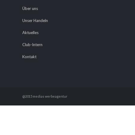
Über uns
Unser Handeln
Aktuelles
Club-Intern
Kontakt
@2015 medias werbeagentur