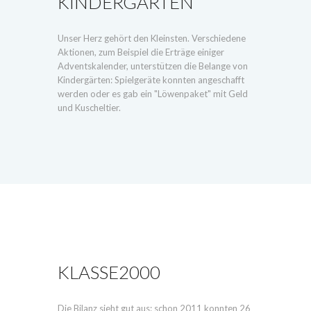
KINDERGÄRTEN
Unser Herz gehört den Kleinsten. Verschiedene
Aktionen, zum Beispiel die Erträge einiger
Adventskalender, unterstützen die Belange von
Kindergärten: Spielgeräte konnten angeschafft
werden oder es gab ein "Löwenpaket" mit Geld
und Kuscheltier.
KLASSE2000
Die Bilanz sieht gut aus: schon 2011 konnten 26