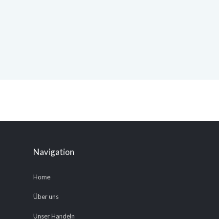
Navigation
Home
Über uns
Unser Handeln