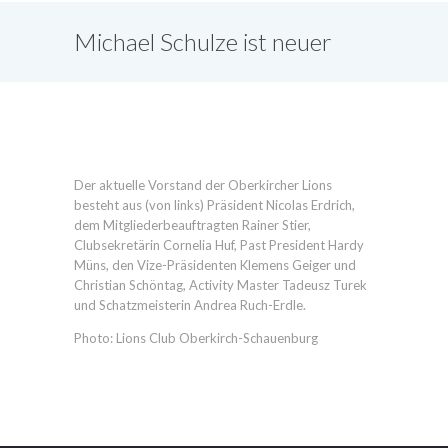
Michael Schulze ist neuer
Lions-Präsident
Der aktuelle Vorstand der Oberkircher Lions
besteht aus (von links) Präsident Nicolas Erdrich,
dem Mitgliederbeauftragten Rainer Stier,
Clubsekretärin Cornelia Huf, Past President Hardy
Müns, den Vize-Präsidenten Klemens Geiger und
Christian Schöntag, Activity Master Tadeusz Turek
und Schatzmeisterin Andrea Ruch-Erdle.
Photo: Lions Club Oberkirch-Schauenburg