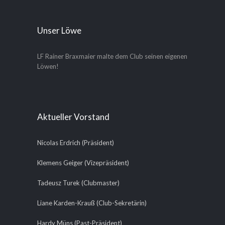
Unser Löwe
LF Rainer Braxmaier malte dem Club seinen eigenen
Löwen!
Aktueller Vorstand
Nicolas Erdrich (Präsident)
Klemens Geiger (Vizepräsident)
Tadeusz Turek (Clubmaster)
Liane Karden-Krauß (Club-Sekretärin)
Hardy Müns (Past-Präsident)