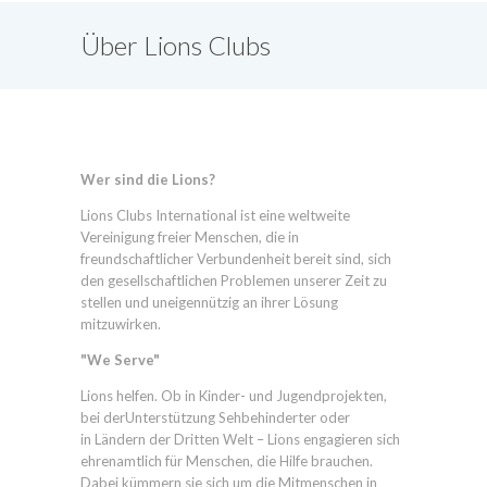
Über Lions Clubs
International
Wer sind die Lions?
Lions Clubs International ist eine weltweite
Vereinigung freier Menschen, die in
freundschaftlicher Verbundenheit bereit sind, sich
den gesellschaftlichen Problemen unserer Zeit zu
stellen und uneigennützig an ihrer Lösung
mitzuwirken.
"We Serve"
Lions helfen. Ob in Kinder- und Jugendprojekten,
bei derUnterstützung Sehbehinderter oder
in Ländern der Dritten Welt – Lions engagieren sich
ehrenamtlich für Menschen, die Hilfe brauchen.
Dabei kümmern sie sich um die Mitmenschen in