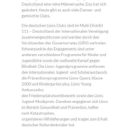
Deutschland eine reine Männersache. Das hat sich
geändert. Heute gibt es auch viele Damen- und
gemischte Clubs.
Die deutschen Lions Clubs sind im Multi-Distrikt
111 – Deutschland der Internationalen Vereinigung
zusammengeschlossen und werden durch den
Vorsitzenden des Governorrates (GRV) vertreten.
Schwerpunkte des Engagements sind unter
anderem verschiedene Programme für Kinder und
Jugendliche sowie der weltweite Kampf gegen
Blindheit. Die Lions-Jugendprogramme umfassen
den internationalen Jugend- und Schüleraustausch,
die Präventionsprogramme Lions-Quest, Klasse
2000 und Kindergarten plus, Lions Young
Ambassador,
den Friedensplakatwettbewerb sowie den Lions
Jugend-Musikpreis. Daneben engagieren sich Lions
im Bereich Gesundheit und Prävention, helfen
nach Katastrophen,
organisieren Hilfslieferungen und tragen zum Erhalt
deutscher Kulturdenkmäler bei.