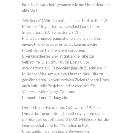
ihrer Nachbarschaft genauso wie um Notleidende in
aller Welt.
„We Serve" („Wir dienen") ist unser Motto. Mit 1,4
Millionen Mitgliedern weltweit ist Lions Clubs
International (LCI) eine der größten
Nichtregierungsorganisationen. Lions initiieren
eigene Projekte oder unterstützen nützliche
Projekte von Partnerorganisationen.
Übergeordnetes Ziel ist dabei die Hilfe zur
Selbsthilfe. Die Stiftung von Lions Clubs
International (LCIF) gewährt jährlich Zuschüsse in
Millionenhöhe, um weltweit humanitäre Hilfe zu
gewährleisten. Neben sozialen Zielen fördern Lions
auch kulturelle Projekte und setzen sich für
Völkerverständigung, Toleranz,
Humanität und Bildung ein.
Der erste deutsche Lions Club wurde 1951 in
Düsseldorf gegründet. Derzeit engagieren sich in
der Bundesrepublik über 51.000 Mitglieder für die
Gemeinschaft und für Menschen in Not.
Ursprünglich war die Lions-Bewegung in