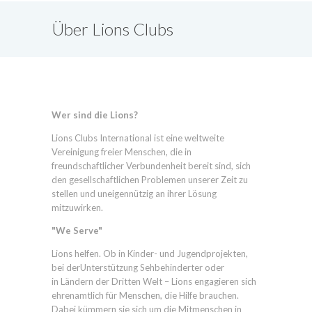
Über Lions Clubs
International
Wer sind die Lions?
Lions Clubs International ist eine weltweite
Vereinigung freier Menschen, die in
freundschaftlicher Verbundenheit bereit sind, sich
den gesellschaftlichen Problemen unserer Zeit zu
stellen und uneigennützig an ihrer Lösung
mitzuwirken.
"We Serve"
Lions helfen. Ob in Kinder- und Jugendprojekten,
bei derUnterstützung Sehbehinderter oder
in Ländern der Dritten Welt – Lions engagieren sich
ehrenamtlich für Menschen, die Hilfe brauchen.
Dabei kümmern sie sich um die Mitmenschen in