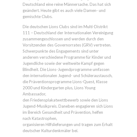
Deutschland eine reine Männersache. Das hat sich
geändert. Heute gibt es auch viele Damen- und
gemischte Clubs.
Die deutschen Lions Clubs sind im Multi-Distrikt
111 – Deutschland der Internationalen Vereinigung
zusammengeschlossen und werden durch den
Vorsitzenden des Governorrates (GRV) vertreten.
Schwerpunkte des Engagements sind unter
anderem verschiedene Programme für Kinder und
Jugendliche sowie der weltweite Kampf gegen
Blindheit. Die Lions-Jugendprogramme umfassen
den internationalen Jugend- und Schüleraustausch,
die Präventionsprogramme Lions-Quest, Klasse
2000 und Kindergarten plus, Lions Young
Ambassador,
den Friedensplakatwettbewerb sowie den Lions
Jugend-Musikpreis. Daneben engagieren sich Lions
im Bereich Gesundheit und Prävention, helfen
nach Katastrophen,
organisieren Hilfslieferungen und tragen zum Erhalt
deutscher Kulturdenkmäler bei.