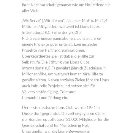
ihrer Nachbarschaft genauso wie um Notleidende in
aller Welt.
„We Serve" („Wir dienen") ist unser Motto. Mit 1,4
Millionen Mitgliedern weltweit ist Lions Clubs
International (LCI) eine der größten
Nichtregierungsorganisationen. Lions initiieren
eigene Projekte oder unterstützen nützliche
Projekte von Partnerorganisationen.
Übergeordnetes Ziel ist dabei die Hilfe zur
Selbsthilfe. Die Stiftung von Lions Clubs
International (LCIF) gewährt jährlich Zuschüsse in
Millionenhöhe, um weltweit humanitäre Hilfe zu
gewährleisten. Neben sozialen Zielen fördern Lions
auch kulturelle Projekte und setzen sich für
Völkerverständigung, Toleranz,
Humanität und Bildung ein.
Der erste deutsche Lions Club wurde 1951 in
Düsseldorf gegründet. Derzeit engagieren sich in
der Bundesrepublik über 51.000 Mitglieder für die
Gemeinschaft und für Menschen in Not.
Ursprünglich war die Lions-Bewegung in