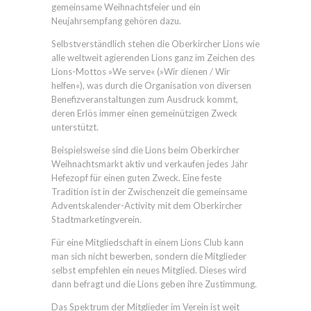
gemeinsame Weihnachtsfeier und ein
Neujahrsempfang gehören dazu.
Selbstverständlich stehen die Oberkircher Lions wie
alle weltweit agierenden Lions ganz im Zeichen des
Lions-Mottos »We serve« (»Wir dienen / Wir
helfen«), was durch die Organisation von diversen
Benefizveranstaltungen zum Ausdruck kommt,
deren Erlös immer einen gemeinützigen Zweck
unterstützt.
Beispielsweise sind die Lions beim Oberkircher
Weihnachtsmarkt aktiv und verkaufen jedes Jahr
Hefezopf für einen guten Zweck. Eine feste
Tradition ist in der Zwischenzeit die gemeinsame
Adventskalender-Activity mit dem Oberkircher
Stadtmarketingverein.
Für eine Mitgliedschaft in einem Lions Club kann
man sich nicht bewerben, sondern die Mitglieder
selbst empfehlen ein neues Mitglied. Dieses wird
dann befragt und die Lions geben ihre Zustimmung.
Das Spektrum der Mitglieder im Verein ist weit