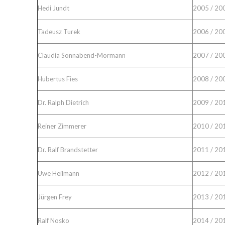
Hedi Jundt
2005 / 20
Tadeusz Turek
2006 / 20
Claudia Sonnabend-Mörmann
2007 / 20
Hubertus Fies
2008 / 20
Dr. Ralph Dietrich
2009 / 20
Reiner Zimmerer
2010 / 20
Dr. Ralf Brandstetter
2011 / 20
Uwe Heilmann
2012 / 20
Jürgen Frey
2013 / 20
Ralf Nosko
2014 / 20