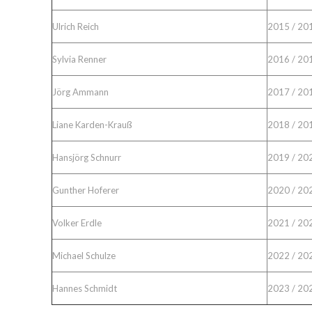
Ulrich Reich
2015 / 20
Sylvia Renner
2016 / 20
Jörg Ammann
2017 / 20
Liane Karden-Krauß
2018 / 20
Hansjörg Schnurr
2019 / 20
Gunther Hoferer
2020 / 20
Volker Erdle
2021 / 20
Michael Schulze
2022 / 20
Hannes Schmidt
2023 / 20