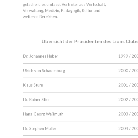
gefächert, es umfasst Vertreter aus Wirtschaft,
Verwaltung, Medizin, Pädagogik, Kultur und
weiteren Bereichen.
Übersicht der Präsidenten des Lions Clu
Dr. Johannes Huber
1999 / 20
Ulrich von Schauenburg
2000 / 20
Klaus Sturn
2001 / 20
Dr. Rainer Stier
2002 / 20
Hans-Georg Waßmuth
2003 / 20
Dr. Stephen Müller
2004 / 20