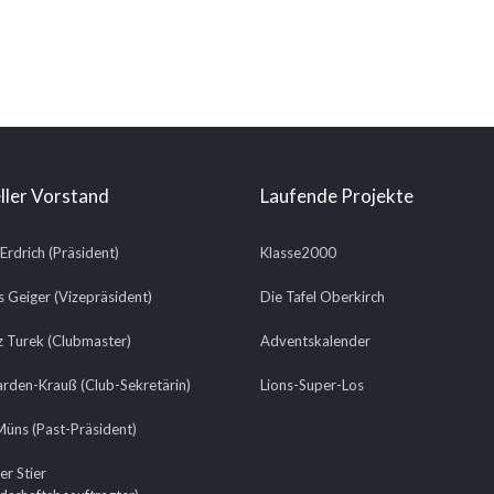
ller Vorstand
Laufende Projekte
 Erdrich (Präsident)
Klasse2000
 Geiger (Vizepräsident)
Die Tafel Oberkirch
 Turek (Clubmaster)
Adventskalender
arden-Krauß (Club-Sekretärin)
Lions-Super-Los
üns (Past-Präsident)
er Stier