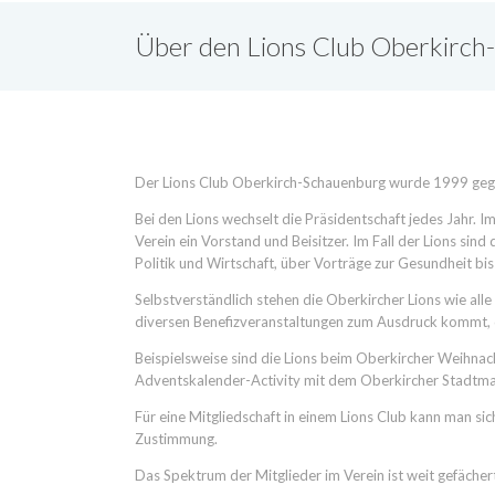
Über den Lions Club Oberkirc
Der Lions Club Oberkirch-Schauenburg wurde 1999 gegrün
Bei den Lions wechselt die Präsidentschaft jedes Jahr. Im
Verein ein Vorstand und Beisitzer. Im Fall der Lions si
Politik und Wirtschaft, über Vorträge zur Gesundheit b
Selbstverständlich stehen die Oberkircher Lions wie all
diversen Benefizveranstaltungen zum Ausdruck kommt, d
Beispielsweise sind die Lions beim Oberkircher Weihnach
Adventskalender-Activity mit dem Oberkircher Stadtma
Für eine Mitgliedschaft in einem Lions Club kann man si
Zustimmung.
Das Spektrum der Mitglieder im Verein ist weit gefächer