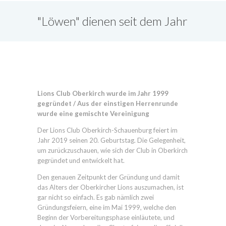
"Löwen" dienen seit dem Jahr
1999 in Oberkirch
Lions Club Oberkirch wurde im Jahr 1999
gegründet / Aus der einstigen Herrenrunde
wurde eine gemischte Vereinigung
Der Lions Club Oberkirch-Schauenburg feiert im
Jahr 2019 seinen 20. Geburtstag. Die Gelegenheit,
um zurückzuschauen, wie sich der Club in Oberkirch
gegründet und entwickelt hat.
Den genauen Zeitpunkt der Gründung und damit
das Alters der Oberkircher Lions auszumachen, ist
gar nicht so einfach. Es gab nämlich zwei
Gründungsfeiern, eine im Mai 1999, welche den
Beginn der Vorbereitungsphase einläutete, und