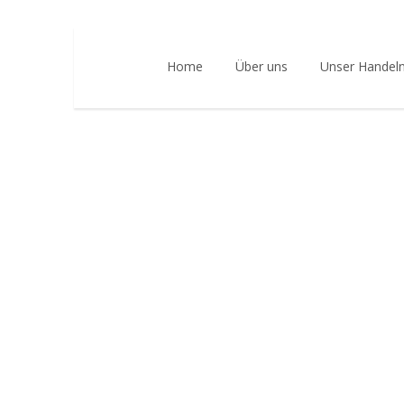
Home
Über uns
Unser Handel