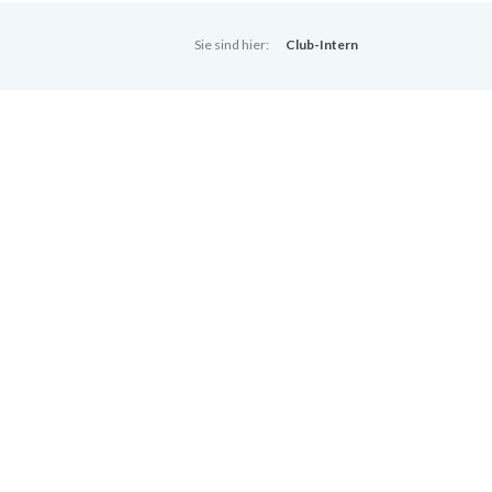
Sie sind hier:
Club-Intern