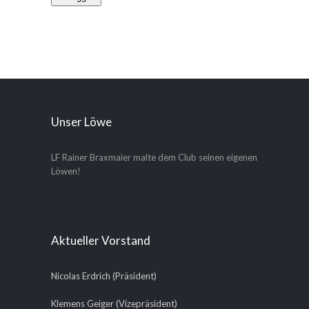
Unser Löwe
LF Rainer Braxmaier malte dem Club seinen eigenen
Löwen!
Aktueller Vorstand
Nicolas Erdrich (Präsident)
Klemens Geiger (Vizepräsident)