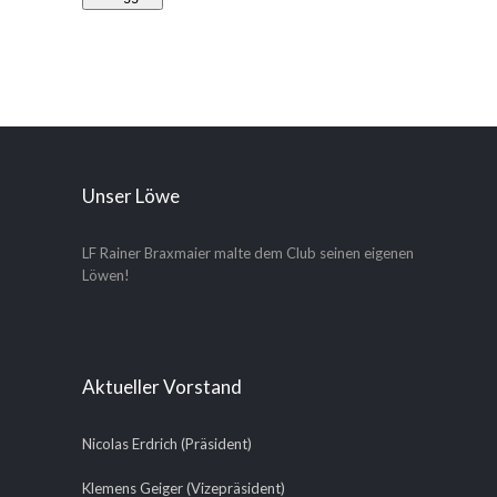
Unser Löwe
LF Rainer Braxmaier malte dem Club seinen eigenen
Löwen!
Aktueller Vorstand
Nicolas Erdrich (Präsident)
Klemens Geiger (Vizepräsident)