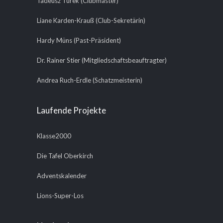
Tadeusz Turek (Clubmaster)
Liane Karden-Krauß (Club-Sekretärin)
Hardy Müns (Past-Präsident)
Dr. Rainer Stier (Mitgliedschaftsbeauftragter)
Andrea Ruch-Erdle (Schatzmeisterin)
Laufende Projekte
Klasse2000
Die Tafel Oberkirch
Adventskalender
Lions-Super-Los