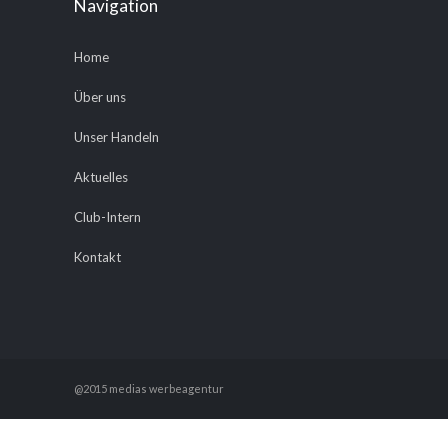
Navigation
Home
Über uns
Unser Handeln
Aktuelles
Club-Intern
Kontakt
@2015 medias werbeagentur