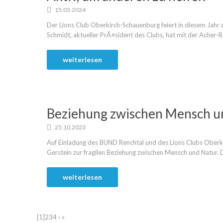
15.03.2024
Der Lions Club Oberkirch-Schauenburg feiert in diesem Jah
Schmidt, aktueller PrÃ¤sident des Clubs, hat mit der Acher-R
weiterlesen
Beziehung zwischen Mensch u
25.10.2023
Auf Einladung des BUND Renchtal und des Lions Clubs Oberki
Gerstein zur fragilen Beziehung zwischen Mensch und Natur. D
weiterlesen
[1]
2
3
4
›
»