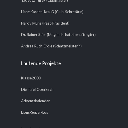
Tadeusz Turek (Clubmaster)
Liane Karden-Krauß (Club-Sekretärin)
Hardy Müns (Past-Präsident)
Dr. Rainer Stier (Mitgliedschaftsbeauftragter)
Andrea Ruch-Erdle (Schatzmeisterin)
Laufende Projekte
Klasse2000
Die Tafel Oberkirch
Adventskalender
Lions-Super-Los