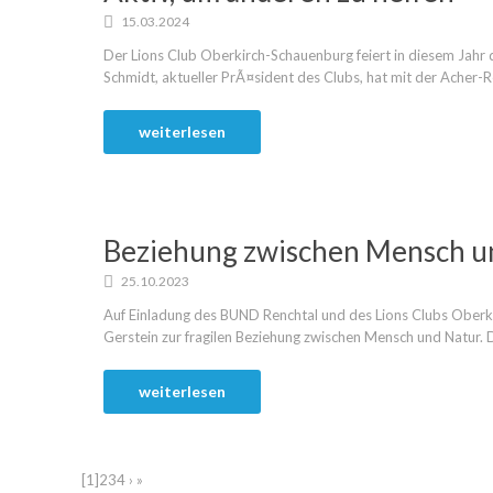
15.03.2024
Der Lions Club Oberkirch-Schauenburg feiert in diesem Jah
Schmidt, aktueller PrÃ¤sident des Clubs, hat mit der Acher-R
weiterlesen
Beziehung zwischen Mensch u
25.10.2023
Auf Einladung des BUND Renchtal und des Lions Clubs Oberki
Gerstein zur fragilen Beziehung zwischen Mensch und Natur. D
weiterlesen
[1]
2
3
4
›
»