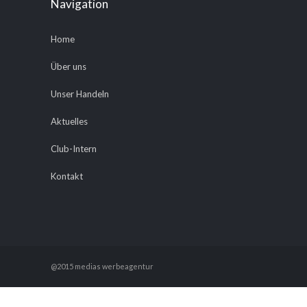
Navigation
Home
Über uns
Unser Handeln
Aktuelles
Club-Intern
Kontakt
@2015 medias werbeagentur