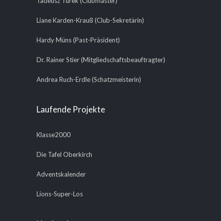
Tadeusz Turek (Clubmaster)
Liane Karden-Krauß (Club-Sekretärin)
Hardy Müns (Past-Präsident)
Dr. Rainer Stier (Mitgliedschaftsbeauftragter)
Andrea Ruch-Erdle (Schatzmeisterin)
Laufende Projekte
Klasse2000
Die Tafel Oberkirch
Adventskalender
Lions-Super-Los