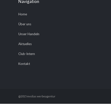
Navigation
Home
Über uns
Unser Handeln
Aktuelles
Club-Intern
Kontakt
@2015 medias werbeagentur