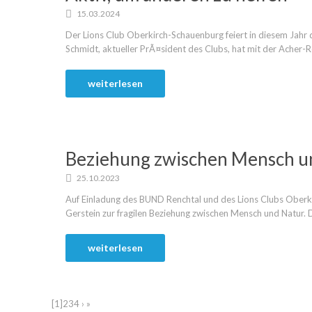
15.03.2024
Der Lions Club Oberkirch-Schauenburg feiert in diesem Jah
Schmidt, aktueller PrÃ¤sident des Clubs, hat mit der Acher-R
weiterlesen
Beziehung zwischen Mensch u
25.10.2023
Auf Einladung des BUND Renchtal und des Lions Clubs Oberki
Gerstein zur fragilen Beziehung zwischen Mensch und Natur. D
weiterlesen
[1]
2
3
4
›
»