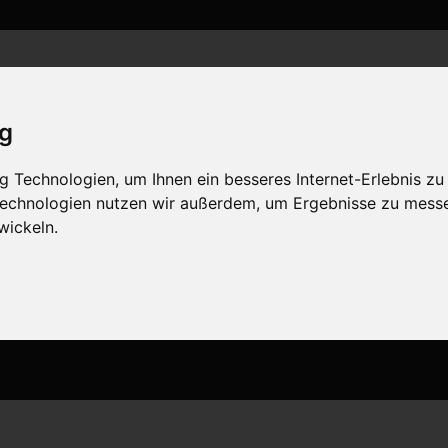
n
Aktuelles
Club-Intern
Kontakt
ig
 Technologien, um Ihnen ein besseres Internet-Erlebnis zu
 Technologien nutzen wir außerdem, um Ergebnisse zu mess
wickeln.