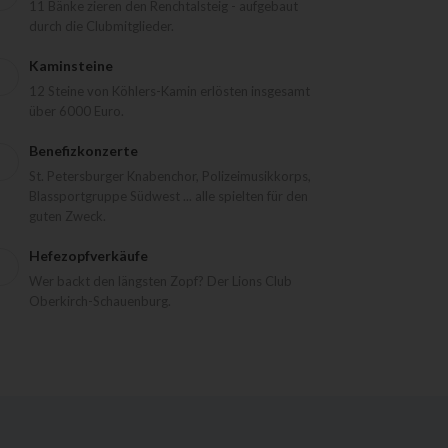
11 Bänke zieren den Renchtalsteig - aufgebaut
durch die Clubmitglieder.
Kaminsteine
12 Steine von Köhlers-Kamin erlösten insgesamt
über 6000 Euro.
Benefizkonzerte
St. Petersburger Knabenchor, Polizeimusikkorps,
Blassportgruppe Südwest ... alle spielten für den
guten Zweck.
Hefezopfverkäufe
Wer backt den längsten Zopf? Der Lions Club
Oberkirch-Schauenburg.