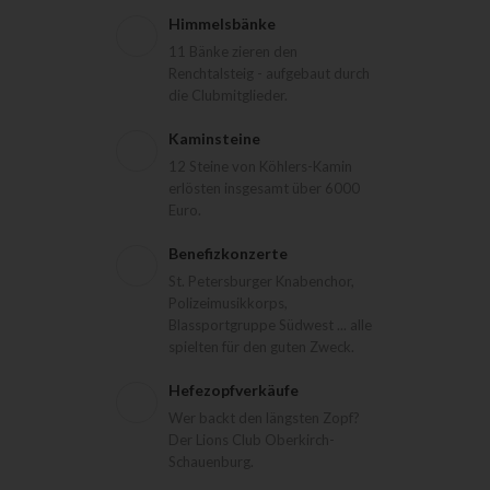
Himmelsbänke
11 Bänke zieren den
Renchtalsteig - aufgebaut durch
die Clubmitglieder.
Kaminsteine
12 Steine von Köhlers-Kamin
erlösten insgesamt über 6000
Euro.
Benefizkonzerte
St. Petersburger Knabenchor,
Polizeimusikkorps,
Blassportgruppe Südwest ... alle
spielten für den guten Zweck.
Hefezopfverkäufe
Wer backt den längsten Zopf?
Der Lions Club Oberkirch-
Schauenburg.