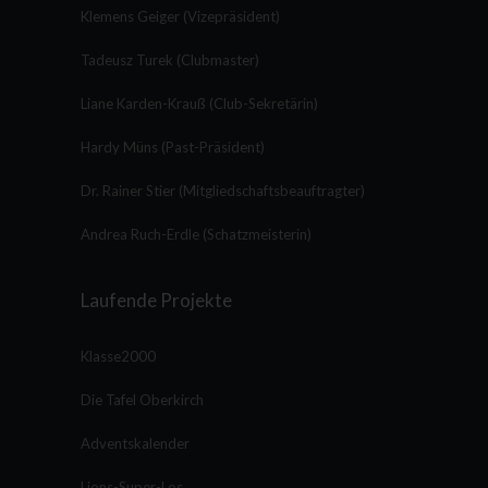
Klemens Geiger (Vizepräsident)
Tadeusz Turek (Clubmaster)
Liane Karden-Krauß (Club-Sekretärin)
Hardy Müns (Past-Präsident)
Dr. Rainer Stier (Mitgliedschaftsbeauftragter)
Andrea Ruch-Erdle (Schatzmeisterin)
Laufende Projekte
Klasse2000
Die Tafel Oberkirch
Adventskalender
Lions-Super-Los