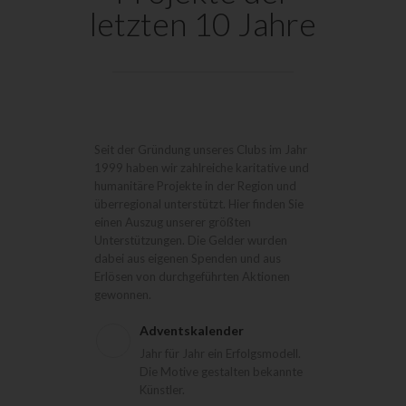
letzten 10 Jahre
Seit der Gründung unseres Clubs im Jahr
1999 haben wir zahlreiche karitative und
humanitäre Projekte in der Region und
überregional unterstützt. Hier finden Sie
einen Auszug unserer größten
Unterstützungen. Die Gelder wurden
dabei aus eigenen Spenden und aus
Erlösen von durchgeführten Aktionen
gewonnen.
Adventskalender
Jahr für Jahr ein Erfolgsmodell.
Die Motive gestalten bekannte
Künstler.