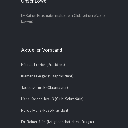
Unser Löwe
LF Rainer Braxmaier malte dem Club seinen eigenen
Löwen!
Aktueller Vorstand
Nicolas Erdrich (Präsident)
Klemens Geiger (Vizepräsident)
Tadeusz Turek (Clubmaster)
Liane Karden-Krauß (Club-Sekretärin)
Hardy Müns (Past-Präsident)
Dr. Rainer Stier (Mitgliedschaftsbeauftragter)