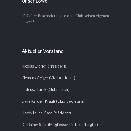
Unser Löwe
LF Rainer Braxmaier malte dem Club seinen eigenen
Löwen!
Aktueller Vorstand
Nicolas Erdrich (Präsident)
Klemens Geiger (Vizepräsident)
Tadeusz Turek (Clubmaster)
Liane Karden-Krauß (Club-Sekretärin)
Hardy Müns (Past-Präsident)
Dr. Rainer Stier (Mitgliedschaftsbeauftragter)