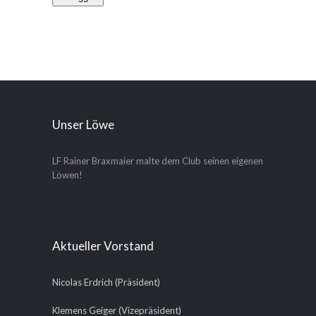
Unser Löwe
LF Rainer Braxmaier malte dem Club seinen eigenen
Löwen!
Aktueller Vorstand
Nicolas Erdrich (Präsident)
Klemens Geiger (Vizepräsident)