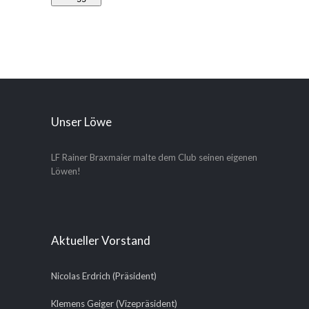
Unser Löwe
LF Rainer Braxmaier malte dem Club seinen eigenen
Löwen!
Aktueller Vorstand
Nicolas Erdrich (Präsident)
Klemens Geiger (Vizepräsident)