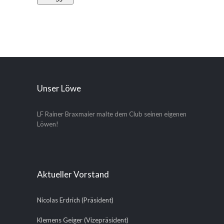
Unser Löwe
LF Rainer Braxmaier malte dem Club seinen eigenen
Löwen!
Aktueller Vorstand
Nicolas Erdrich (Präsident)
Klemens Geiger (Vizepräsident)