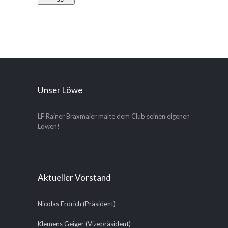
Unser Löwe
LF Rainer Braxmaier malte dem Club seinen eigenen
Löwen!
Aktueller Vorstand
Nicolas Erdrich (Präsident)
Klemens Geiger (Vizepräsident)