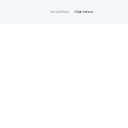
Sie sind hier:
Club-Intern