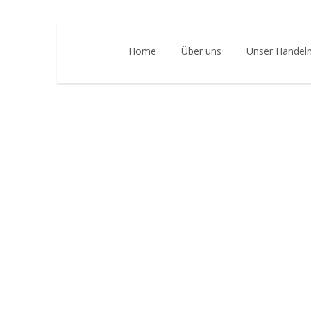
Home
Über uns
Unser Handel