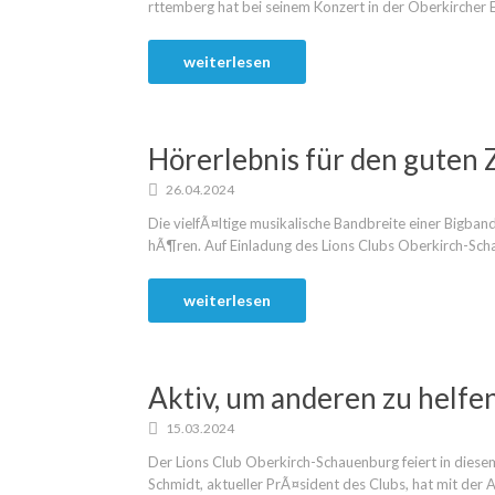
rttemberg hat bei seinem Konzert in der Oberkircher Er
weiterlesen
Hörerlebnis für den guten
26.04.2024
Die vielfÃ¤ltige musikalische Bandbreite einer Bigba
hÃ¶ren. Auf Einladung des Lions Clubs Oberkirch-Schau
weiterlesen
Aktiv, um anderen zu helfe
15.03.2024
Der Lions Club Oberkirch-Schauenburg feiert in dies
Schmidt, aktueller PrÃ¤sident des Clubs, hat mit der 