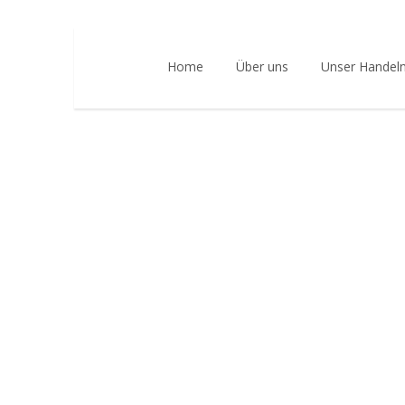
Home
Über uns
Unser Handel