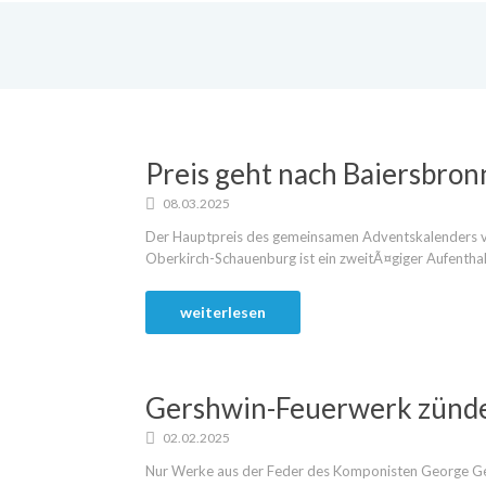
Preis geht nach Baiersbron
08.03.2025
Der Hauptpreis des gemeinsamen Adventskalenders v
Oberkirch-Schauenburg ist ein zweitÃ¤giger Aufenthalt
weiterlesen
Gershwin-Feuerwerk zünd
02.02.2025
Nur Werke aus der Feder des Komponisten George Ge