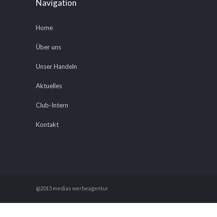
Navigation
Home
Über uns
Unser Handeln
Aktuelles
Club-Intern
Kontakt
@2015 medias werbeagentur