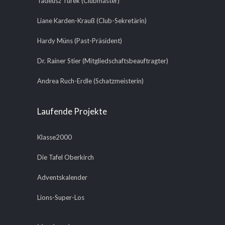
Tadeusz Turek (Clubmaster)
Liane Karden-Krauß (Club-Sekretärin)
Hardy Müns (Past-Präsident)
Dr. Rainer Stier (Mitgliedschaftsbeauftragter)
Andrea Ruch-Erdle (Schatzmeisterin)
Laufende Projekte
Klasse2000
Die Tafel Oberkirch
Adventskalender
Lions-Super-Los