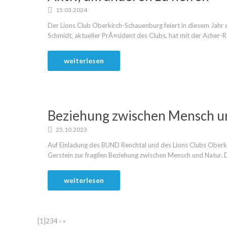
15.03.2024
Der Lions Club Oberkirch-Schauenburg feiert in diesem Jah
Schmidt, aktueller PrÃ¤sident des Clubs, hat mit der Acher-R
weiterlesen
Beziehung zwischen Mensch u
25.10.2023
Auf Einladung des BUND Renchtal und des Lions Clubs Oberki
Gerstein zur fragilen Beziehung zwischen Mensch und Natur. D
weiterlesen
[1]
2
3
4
›
»