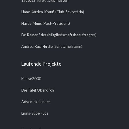
Tadeusz Turek (Clubmaster)
Liane Karden-Krauß (Club-Sekretärin)
Hardy Müns (Past-Präsident)
Dr. Rainer Stier (Mitgliedschaftsbeauftragter)
Andrea Ruch-Erdle (Schatzmeisterin)
Laufende Projekte
Klasse2000
Die Tafel Oberkirch
Adventskalender
Lions-Super-Los