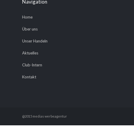
Navigation
Home
Über uns
Unser Handeln
Aktuelles
Club-Intern
Kontakt
@2015 medias werbeagentur