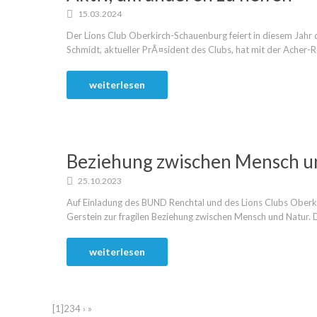
15.03.2024
Der Lions Club Oberkirch-Schauenburg feiert in diesem Jah
Schmidt, aktueller PrÃ¤sident des Clubs, hat mit der Acher-R
weiterlesen
Beziehung zwischen Mensch u
25.10.2023
Auf Einladung des BUND Renchtal und des Lions Clubs Oberki
Gerstein zur fragilen Beziehung zwischen Mensch und Natur. D
weiterlesen
[1]
2
3
4
›
»