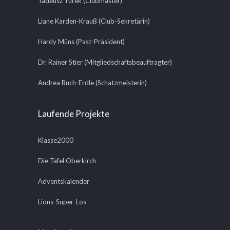
Tadeusz Turek (Clubmaster)
Liane Karden-Krauß (Club-Sekretärin)
Hardy Müns (Past-Präsident)
Dr. Rainer Stier (Mitgliedschaftsbeauftragter)
Andrea Ruch-Erdle (Schatzmeisterin)
Laufende Projekte
Klasse2000
Die Tafel Oberkirch
Adventskalender
Lions-Super-Los