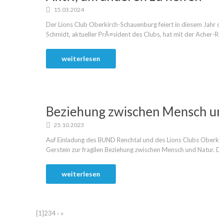
15.03.2024
Der Lions Club Oberkirch-Schauenburg feiert in diesem Jah
Schmidt, aktueller PrÃ¤sident des Clubs, hat mit der Acher-R
weiterlesen
Beziehung zwischen Mensch u
25.10.2023
Auf Einladung des BUND Renchtal und des Lions Clubs Oberki
Gerstein zur fragilen Beziehung zwischen Mensch und Natur. D
weiterlesen
[1]
2
3
4
›
»