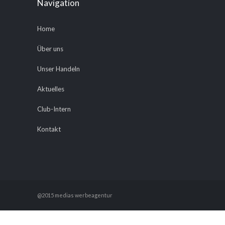
Navigation
Home
Über uns
Unser Handeln
Aktuelles
Club-Intern
Kontakt
@2015 medias werbeagentur