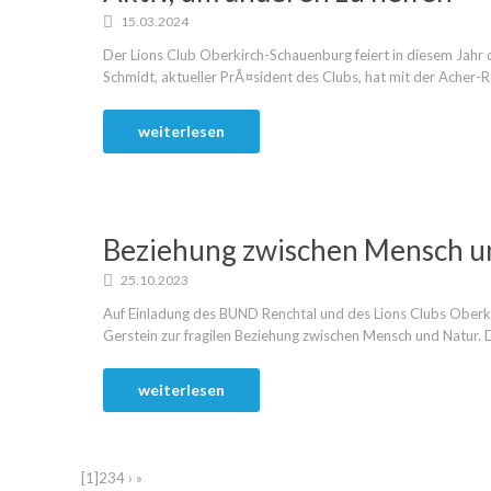
15.03.2024
Der Lions Club Oberkirch-Schauenburg feiert in diesem Jah
Schmidt, aktueller PrÃ¤sident des Clubs, hat mit der Acher-R
weiterlesen
Beziehung zwischen Mensch u
25.10.2023
Auf Einladung des BUND Renchtal und des Lions Clubs Oberki
Gerstein zur fragilen Beziehung zwischen Mensch und Natur. D
weiterlesen
[1]
2
3
4
›
»