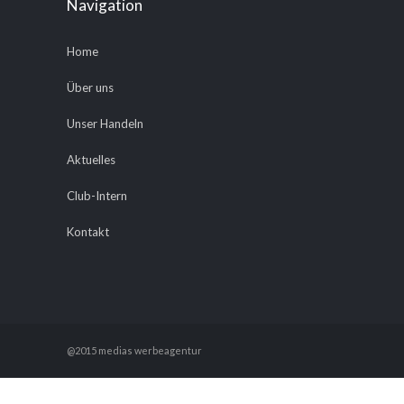
Navigation
Home
Über uns
Unser Handeln
Aktuelles
Club-Intern
Kontakt
@2015 medias werbeagentur