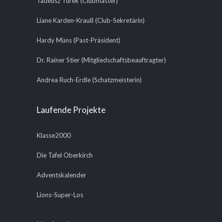
Tadeusz Turek (Clubmaster)
Liane Karden-Krauß (Club-Sekretärin)
Hardy Müns (Past-Präsident)
Dr. Rainer Stier (Mitgliedschaftsbeauftragter)
Andrea Ruch-Erdle (Schatzmeisterin)
Laufende Projekte
Klasse2000
Die Tafel Oberkirch
Adventskalender
Lions-Super-Los