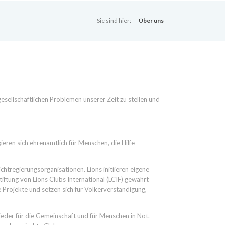
Sie sind hier:
Über uns
gesellschaftlichen Problemen unserer Zeit zu stellen und
eren sich ehrenamtlich für Menschen, die Hilfe
ichtregierungsorganisationen. Lions initiieren eigene
tiftung von Lions Clubs International (LCIF) gewährt
e Projekte und setzen sich für Völkerverständigung,
ieder für die Gemeinschaft und für Menschen in Not.