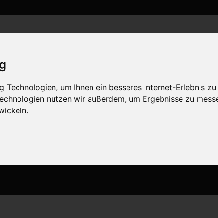
n
Aktuelles
Club-Intern
Kontakt
ig
 Technologien, um Ihnen ein besseres Internet-Erlebnis zu
 Technologien nutzen wir außerdem, um Ergebnisse zu mess
wickeln.