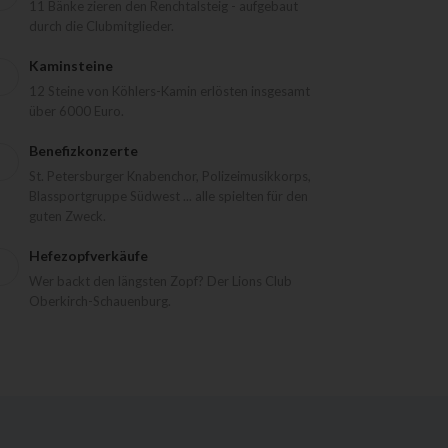
11 Bänke zieren den Renchtalsteig - aufgebaut
durch die Clubmitglieder.
Kaminsteine
12 Steine von Köhlers-Kamin erlösten insgesamt
über 6000 Euro.
Benefizkonzerte
St. Petersburger Knabenchor, Polizeimusikkorps,
Blassportgruppe Südwest ... alle spielten für den
guten Zweck.
Hefezopfverkäufe
Wer backt den längsten Zopf? Der Lions Club
Oberkirch-Schauenburg.