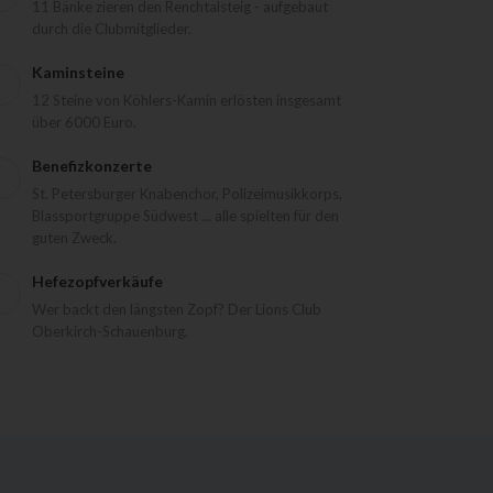
11 Bänke zieren den Renchtalsteig - aufgebaut
durch die Clubmitglieder.
Kaminsteine
12 Steine von Köhlers-Kamin erlösten insgesamt
über 6000 Euro.
Benefizkonzerte
St. Petersburger Knabenchor, Polizeimusikkorps,
Blassportgruppe Südwest ... alle spielten für den
guten Zweck.
Hefezopfverkäufe
Wer backt den längsten Zopf? Der Lions Club
Oberkirch-Schauenburg.