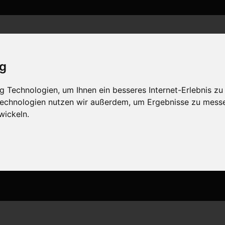
n
Aktuelles
Club-Intern
Kontakt
ig
 Technologien, um Ihnen ein besseres Internet-Erlebnis zu
 Technologien nutzen wir außerdem, um Ergebnisse zu mess
wickeln.